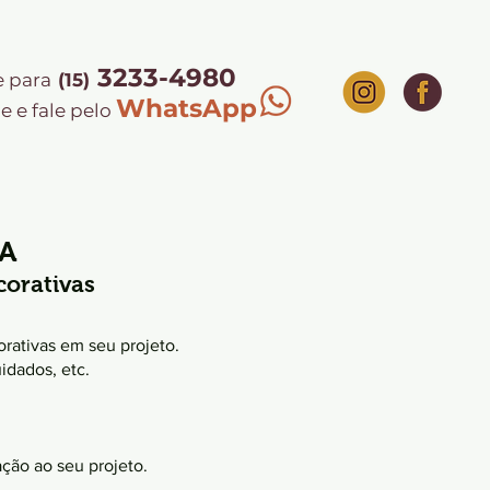
3233-4980
e para
(15)
WhatsApp
e e fale pelo
RA
orativas
orativas em seu projeto.
idados, etc.
ção ao seu projeto.