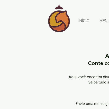
INÍCIO
MEN
A
Conte c
Aqui você encontra dive
Saiba tudo s
Envie uma mensagem