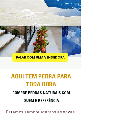
FALAR COM UMA VENDEDORA
AQUI TEM PEDRA PARA
TODA OBRA
COMPRE PEDRAS NATURAIS COM
QUEM É REFERÊNCIA
Estamos sempre atentos às novas