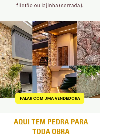
filetão ou lajinha (serrada).
FALAR COM UMA VENDEDORA
AQUI TEM PEDRA PARA
TODA OBRA